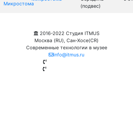
(подвес)
2016-2022 Студия ITMUS
Москва (RU), Сан-Хосе(CR)
Современные технологии в музее
info@itmus.ru
+7(901)779-88-42
+7(977)608-52-64